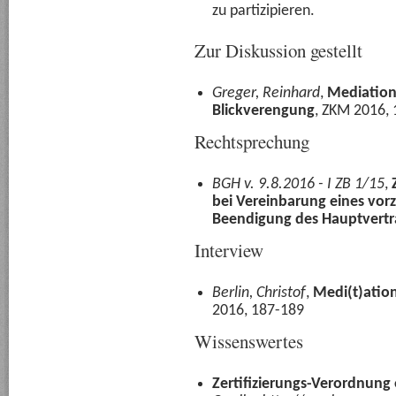
zu partizipieren.
Zur Diskussion gestellt
Greger, Reinhard
,
Mediation
Blickverengung
, ZKM 2016,
Rechtsprechung
BGH v. 9.8.2016 - I ZB 1/15
,
bei Vereinbarung eines vo
Beendigung des Hauptvertr
Interview
Berlin, Christof
,
Medi(t)atio
2016, 187-189
Wissenswertes
Zertifizierungs-Verordnung 