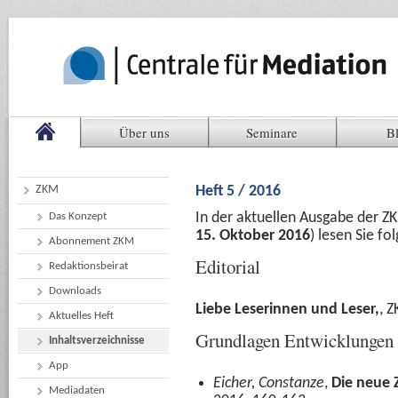
Über uns
Seminare
B
ZKM
Heft 5 / 2016
In der aktuellen Ausgabe der Z
Das Konzept
15. Oktober 2016
) lesen Sie f
Abonnement ZKM
Editorial
Redaktionsbeirat
Downloads
Liebe Leserinnen und Leser,
, 
Aktuelles Heft
Grundlagen Entwicklungen
Inhaltsverzeichnisse
App
Eicher, Constanze
,
Die neue 
Mediadaten