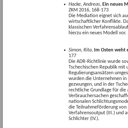
Hacke, Andreas
,
Ein neues M
ZKM 2016, 168-173
Die Mediation eignet sich a
wirtschaftlicher Konflikte.
klassischen Verfahrensablauf
hierzu ein neues Modell vor.
Simon, Rita
,
Im Osten weht e
177
Die ADR-Richtlinie wurde sow
Tschechischen Republik mit 
Regulierungsansätzen umges
wurden die Unternehmen in 
gezwungen, und in der Tsche
rechtliche Grundlage für die 
Verbrauchersachen geschaffen
nationalen Schlichtungsmodel
die Teilnahmeförderung von 
Verfahrensoutput (III.) und a
Schlichter (IV.).