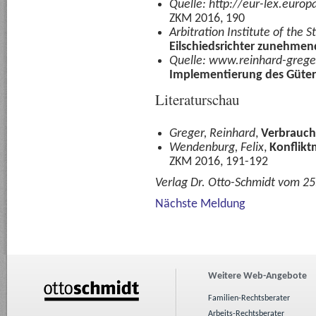
Quelle: http://eur-lex.europ
ZKM 2016, 190
Arbitration Institute of th
Eilschiedsrichter zunehmen
Quelle: www.reinhard-grege
Implementierung des Güter
Literaturschau
Greger, Reinhard
,
Verbrauch
Wendenburg, Felix
,
Konflik
ZKM 2016, 191-192
Verlag Dr. Otto-Schmidt vom 2
Nächste Meldung
Weitere Web-Angebote
Familien-Rechtsberater
Arbeits-Rechtsberater