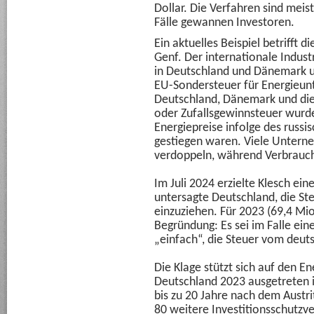
Dollar. Die Verfahren sind mei
Fälle gewannen Investoren.
Ein aktuelles Beispiel betrifft 
Genf. Der internationale Indust
in Deutschland und Dänemark un
EU-Sondersteuer für Energieun
Deutschland, Dänemark und di
oder Zufallsgewinnsteuer wurd
Energiepreise infolge des russis
gestiegen waren. Viele Untern
verdoppeln, während Verbrauche
Im Juli 2024 erzielte Klesch ein
untersagte Deutschland, die St
einzuziehen. Für 2023 (69,4 Mio
Begründung: Es sei im Falle ein
„einfach“, die Steuer vom deut
Die Klage stützt sich auf den E
Deutschland 2023 ausgetreten is
bis zu 20 Jahre nach dem Austr
80 weitere Investitionsschutzve