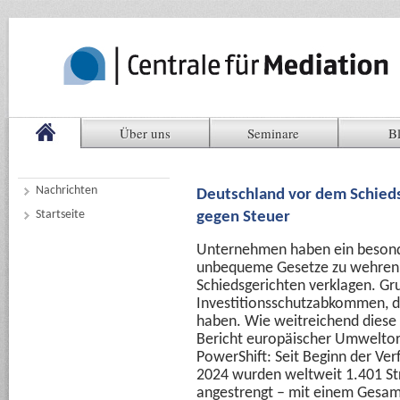
Über uns
Seminare
B
Nachrichten
Deutschland vor dem Schieds
Startseite
gegen Steuer
Unternehmen haben ein besond
unbequeme Gesetze zu wehren: 
Schiedsgerichten verklagen. Gr
Investitionsschutzabkommen, di
haben. Wie weitreichend diese K
Bericht europäischer Umweltor
PowerShift: Seit Beginn der Ver
2024 wurden weltweit 1.401 Str
angestrengt – mit einem Gesam