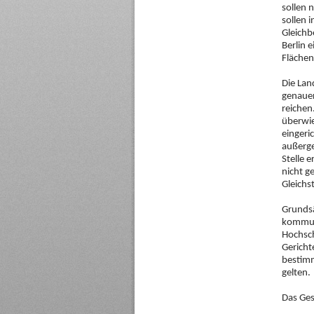
sollen 
sollen 
Gleichb
Berlin 
Flächen
Die Lan
genauer
reichen
überwie
eingeric
außerge
Stelle e
nicht g
Gleichs
Grundsät
kommuna
Hochsc
Gericht
bestimm
gelten.
Das Ges