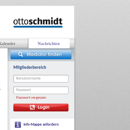
Kalender
Nachrichten
Mitgliederbereich
z
.
Passwort vergessen
Info-Mappe anfordern