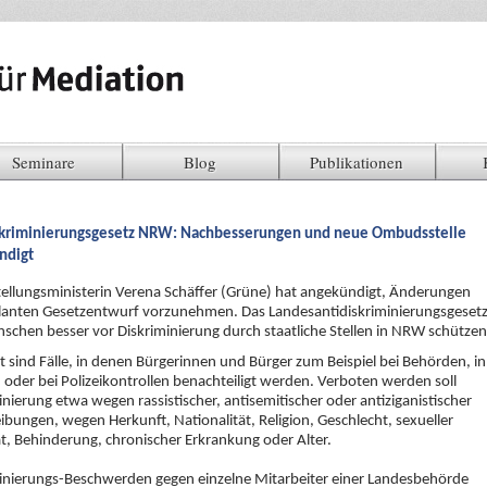
Seminare
Blog
Publikationen
skriminierungsgesetz NRW: Nachbesserungen und neue Ombudsstelle
ndigt
tellungsministerin Verena Schäffer (Grüne) hat angekündigt, Änderungen
anten Gesetzentwurf vorzunehmen. Das Landesantidiskriminierungsgeset
nschen besser vor Diskriminierung durch staatliche Stellen in NRW schützen
 sind Fälle, in denen Bürgerinnen und Bürger zum Beispiel bei Behörden, in
 oder bei Polizeikontrollen benachteiligt werden. Verboten werden soll
inierung etwa wegen rassistischer, antisemitischer oder antiziganistischer
ibungen, wegen Herkunft, Nationalität, Religion, Geschlecht, sexueller
ät, Behinderung, chronischer Erkrankung oder Alter.
inierungs-Beschwerden gegen einzelne Mitarbeiter einer Landesbehörde