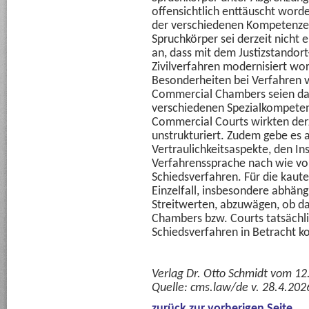
offensichtlich enttäuscht worden
der verschiedenen Kompetenze
Spruchkörper sei derzeit nicht
an, dass mit dem Justizstandort
Zivilverfahren modernisiert wor
Besonderheiten bei Verfahren 
Commercial Chambers seien dab
verschiedenen Spezialkompeten
Commercial Courts wirkten derz
unstrukturiert. Zudem gebe es a
Vertraulichkeitsaspekte, den In
Verfahrenssprache nach wie vo
Schiedsverfahren. Für die kautel
Einzelfall, insbesondere abhäng
Streitwerten, abzuwägen, ob d
Chambers bzw. Courts tatsächli
Schiedsverfahren in Betracht 
Verlag Dr. Otto Schmidt vom 12
Quelle:
cms.law/de v. 28.4.202
zurück zur vorherigen Seite