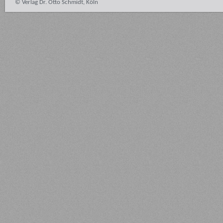
© Verlag Dr. Otto Schmidt, Köln