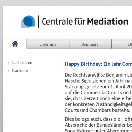
Über uns
Seminare
B
Nachrichten
Happy Birthday: Ein Jahr Co
Startseite
Die Rechtsanwälte Benjamin Li
Hasche Sigle ziehen ein Jahr nac
Stärkungsgesetz zum 1. April 2
auf die Commercial Courts und
sie, dass derzeit noch eine erhe
der konkreten Zuständigkeitsg
Courts und Chambers bestehe.
Dies belege auch, dass die Hof
Absprache der Bundesländer be
Spruchkörper unter Abgrenzung